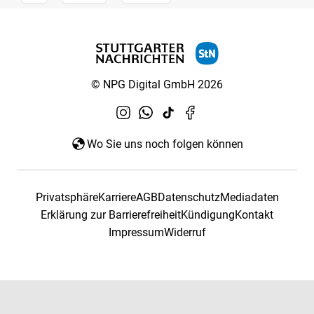
© NPG Digital GmbH 2026
Wo Sie uns noch folgen können
Privatsphäre
Karriere
AGB
Datenschutz
Mediadaten
Erklärung zur Barrierefreiheit
Kündigung
Kontakt
Impressum
Widerruf