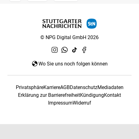
© NPG Digital GmbH 2026
Wo Sie uns noch folgen können
Privatsphäre
Karriere
AGB
Datenschutz
Mediadaten
Erklärung zur Barrierefreiheit
Kündigung
Kontakt
Impressum
Widerruf