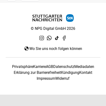
© NPG Digital GmbH 2026
Wo Sie uns noch folgen können
Privatsphäre
Karriere
AGB
Datenschutz
Mediadaten
Erklärung zur Barrierefreiheit
Kündigung
Kontakt
Impressum
Widerruf