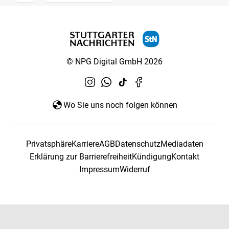
© NPG Digital GmbH 2026
Wo Sie uns noch folgen können
Privatsphäre
Karriere
AGB
Datenschutz
Mediadaten
Erklärung zur Barrierefreiheit
Kündigung
Kontakt
Impressum
Widerruf