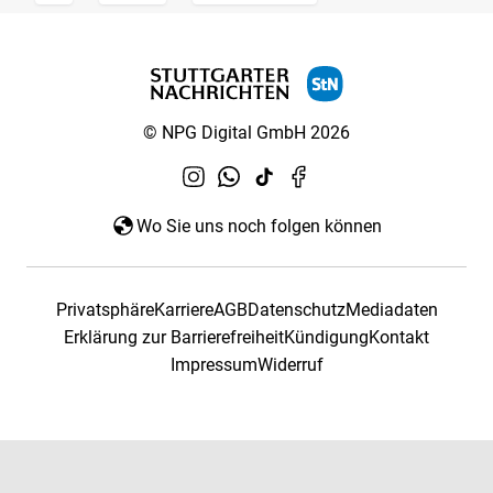
© NPG Digital GmbH 2026
Wo Sie uns noch folgen können
Privatsphäre
Karriere
AGB
Datenschutz
Mediadaten
Erklärung zur Barrierefreiheit
Kündigung
Kontakt
Impressum
Widerruf