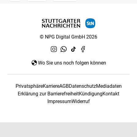
© NPG Digital GmbH 2026
Wo Sie uns noch folgen können
Privatsphäre
Karriere
AGB
Datenschutz
Mediadaten
Erklärung zur Barrierefreiheit
Kündigung
Kontakt
Impressum
Widerruf