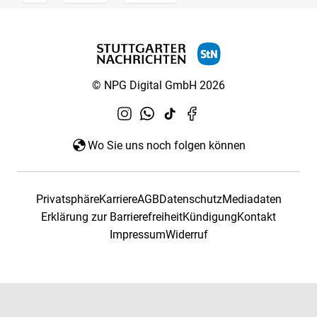
© NPG Digital GmbH 2026
Wo Sie uns noch folgen können
Privatsphäre
Karriere
AGB
Datenschutz
Mediadaten
Erklärung zur Barrierefreiheit
Kündigung
Kontakt
Impressum
Widerruf