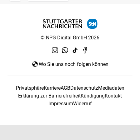
© NPG Digital GmbH 2026
Wo Sie uns noch folgen können
Privatsphäre
Karriere
AGB
Datenschutz
Mediadaten
Erklärung zur Barrierefreiheit
Kündigung
Kontakt
Impressum
Widerruf