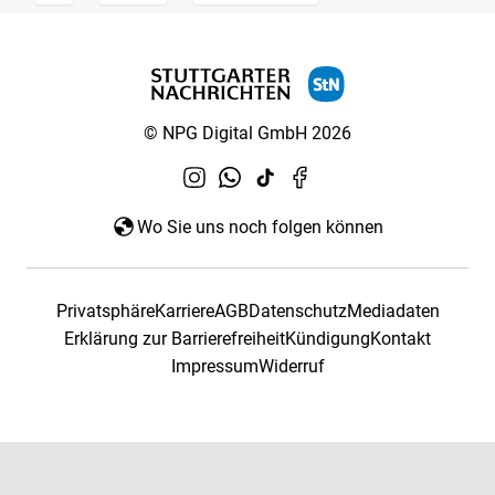
© NPG Digital GmbH 2026
Wo Sie uns noch folgen können
Privatsphäre
Karriere
AGB
Datenschutz
Mediadaten
Erklärung zur Barrierefreiheit
Kündigung
Kontakt
Impressum
Widerruf