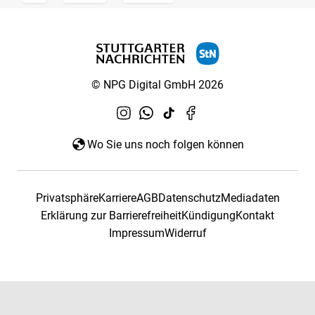
© NPG Digital GmbH 2026
Wo Sie uns noch folgen können
Privatsphäre
Karriere
AGB
Datenschutz
Mediadaten
Erklärung zur Barrierefreiheit
Kündigung
Kontakt
Impressum
Widerruf