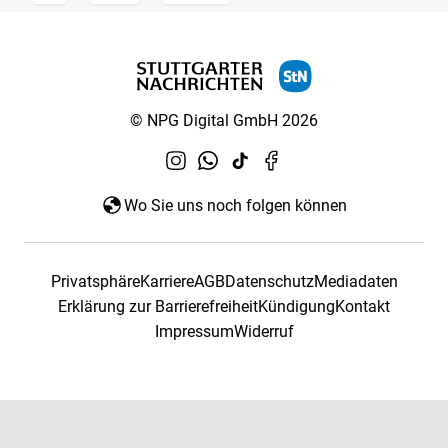
© NPG Digital GmbH 2026
Wo Sie uns noch folgen können
Privatsphäre
Karriere
AGB
Datenschutz
Mediadaten
Erklärung zur Barrierefreiheit
Kündigung
Kontakt
Impressum
Widerruf