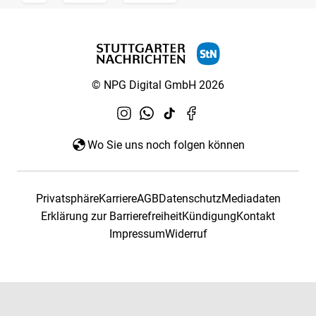
© NPG Digital GmbH 2026
Wo Sie uns noch folgen können
Privatsphäre
Karriere
AGB
Datenschutz
Mediadaten
Erklärung zur Barrierefreiheit
Kündigung
Kontakt
Impressum
Widerruf