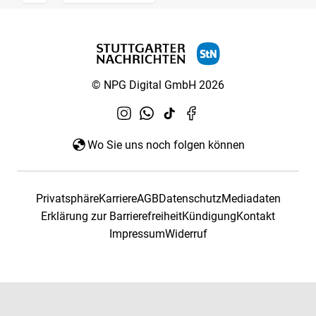
© NPG Digital GmbH 2026
Wo Sie uns noch folgen können
Privatsphäre
Karriere
AGB
Datenschutz
Mediadaten
Erklärung zur Barrierefreiheit
Kündigung
Kontakt
Impressum
Widerruf