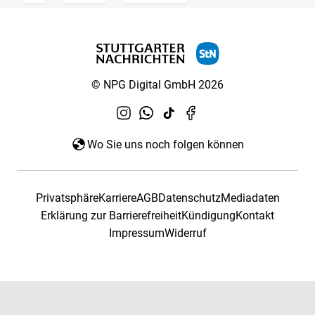
© NPG Digital GmbH 2026
Wo Sie uns noch folgen können
Privatsphäre
Karriere
AGB
Datenschutz
Mediadaten
Erklärung zur Barrierefreiheit
Kündigung
Kontakt
Impressum
Widerruf