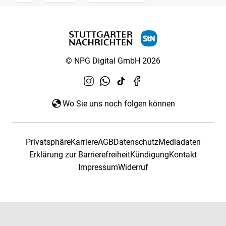
© NPG Digital GmbH 2026
Wo Sie uns noch folgen können
Privatsphäre
Karriere
AGB
Datenschutz
Mediadaten
Erklärung zur Barrierefreiheit
Kündigung
Kontakt
Impressum
Widerruf