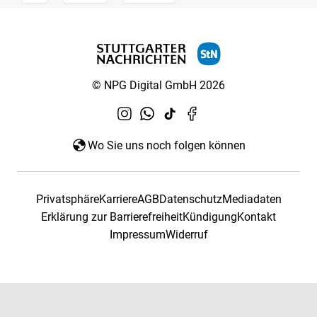
© NPG Digital GmbH 2026
Wo Sie uns noch folgen können
Privatsphäre
Karriere
AGB
Datenschutz
Mediadaten
Erklärung zur Barrierefreiheit
Kündigung
Kontakt
Impressum
Widerruf