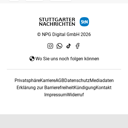
© NPG Digital GmbH 2026
Wo Sie uns noch folgen können
Privatsphäre
Karriere
AGB
Datenschutz
Mediadaten
Erklärung zur Barrierefreiheit
Kündigung
Kontakt
Impressum
Widerruf